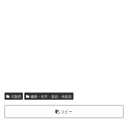
大阪府
繊維・化学・薬品・化粧品
コピー