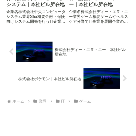
システム｜本社ビル所在地
ー｜本社ビル所在地
企業名株式会社中央コンピュータ
企業名株式会社ディー・エヌ・エ
システム業界SIer概要金融・保険
ー業界ゲーム概要ゲームやヘルス
向けシステム開発を行うIT企業所
ケア分野でIT事業を展開企業の概
在地〒135-0061 東京都江東区豊
要はこちら所在地〒150-0002 東
洲六丁目4-34 メブクス豊洲
京都渋谷区渋谷二丁目24-12 渋谷
スクランブルスクエア
株式会社ディー・エヌ・エー｜本社ビル
所在地
株式会社ポケモン｜本社ビル所在地
ホーム
業界
IT
ゲーム