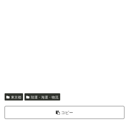
東京都
陸運・海運・物流
コピー