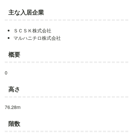
主な入居企業
ＳＣＳＫ株式会社
マルハニチロ株式会社
概要
0
高さ
76.28m
階数