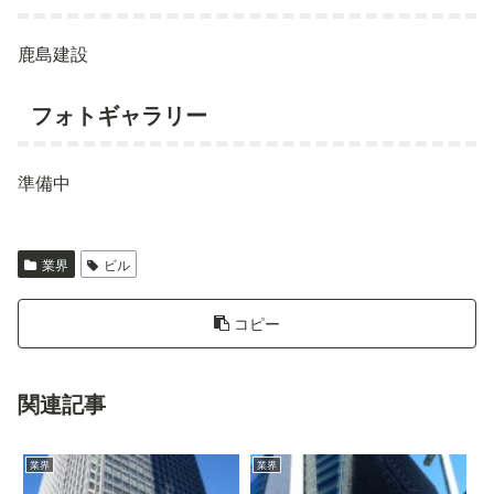
鹿島建設
フォトギャラリー
準備中
業界
ビル
コピー
関連記事
業界
業界