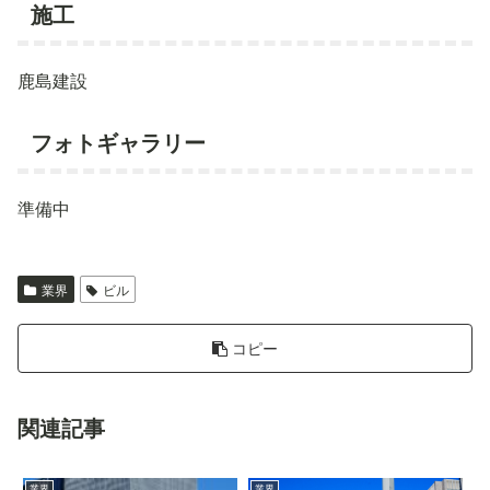
施工
鹿島建設
フォトギャラリー
準備中
業界
ビル
コピー
関連記事
業界
業界