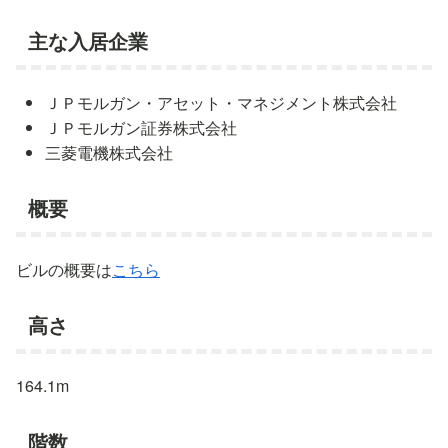
主な入居企業
ＪＰモルガン・アセット・マネジメント株式会社
ＪＰモルガン証券株式会社
三菱電機株式会社
概要
ビルの概要は
こちら
高さ
164.1m
階数