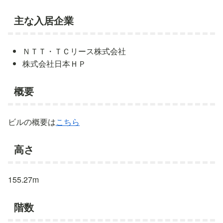
主な入居企業
ＮＴＴ・ＴＣリース株式会社
株式会社日本ＨＰ
概要
ビルの概要は
こちら
高さ
155.27m
階数