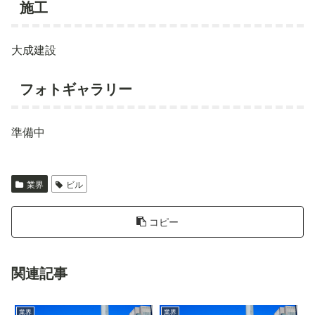
施工
大成建設
フォトギャラリー
準備中
業界
ビル
コピー
関連記事
業界
業界