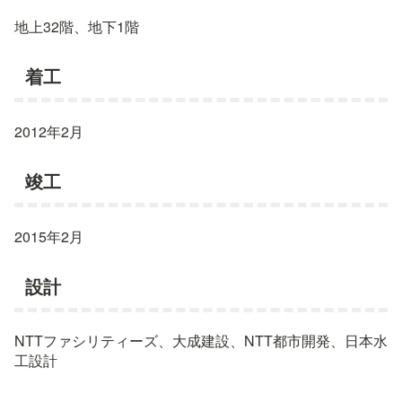
地上32階、地下1階
着工
2012年2月
竣工
2015年2月
設計
NTTファシリティーズ、大成建設、NTT都市開発、日本水
工設計